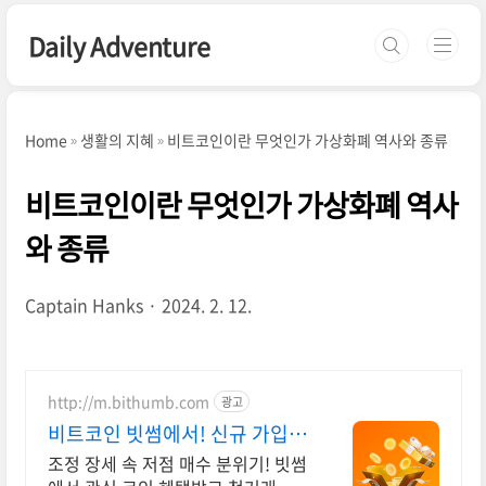
본문 바로가기
Daily Adventure
Home
생활의 지혜
비트코인이란 무엇인가 가상화폐 역사와 종류
비트코인이란 무엇인가 가상화폐 역사
와 종류
Captain Hanks
2024. 2. 12.
http://m.bithumb.com
광고
비트코인 빗썸에서! 신규 가입
시 5만원 혜택
조정 장세 속 저점 매수 분위기! 빗썸