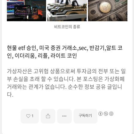
비트코인의 종류
현물 etf 승인, 미국 증권 거래소,sec, 반감기,알트 코
인, 이더리움, 리플, 라이트 코인
가상자산은 고위험 상품으로써 투자금의 전부 또는 일
부 손실을 초래 할 수 있습니다. 본 포스팅은 가상화폐
거래와는 관계가 없습니다. 순수한 정보 공유 글입니
다.
구독하기
1