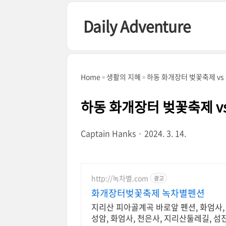
본문 바로가기
Daily Adventure
Home
생활의 지혜
하동 화개장터 벚꽃축제 vs
하동 화개장터 벚꽃축제 v
Captain Hanks
2024. 3. 14.
http://녹차별.com
광고
화개장터벚꽃축제 녹차별펜션
지리산 피아골계곡 바로앞 펜션, 화엄사,
성암, 화엄사, 천은사, 지리산둘레길, 섬