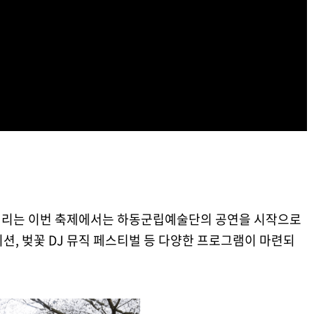
벚꽃길 드라이브
로 열리는 이번 축제에서는 하동군립예술단의 공연을 시작으로
션, 벚꽃 DJ 뮤직 페스티벌 등 다양한 프로그램이 마련되