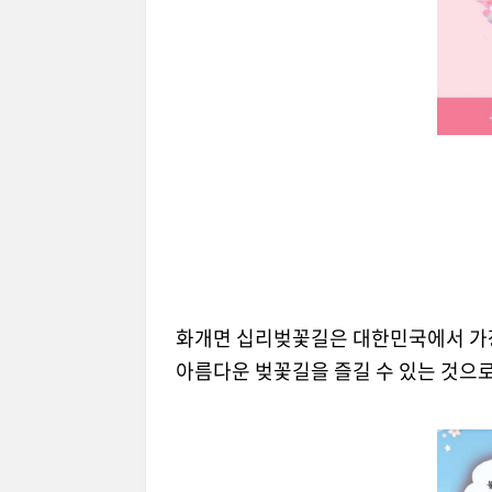
화개면 십리벚꽃길은 대한민국에서 가장
아름다운 벚꽃길을 즐길 수 있는 것으