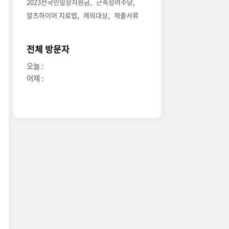
2023전국민일상지원금
근속장려수당
알츠하이머 치료법
제외대상
제출서류
전체 방문자
오늘 :
어제 :