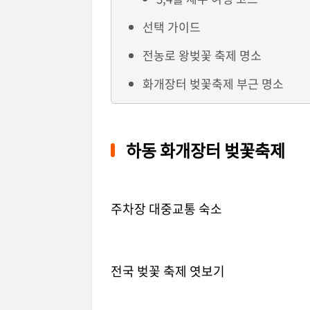
선택 가이드
전농로 왕벚꽃 축제 명소
화개장터 벚꽃축제 부근 명소
하동 화개장터 벚꽃축제
주차장 대중교통 숙소
전국 벚꽃 축제 엿보기