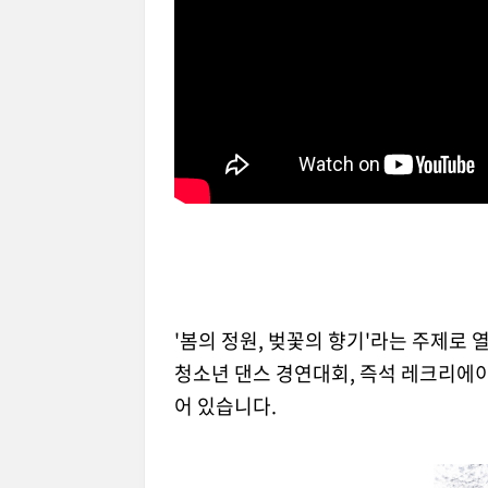
'봄의 정원, 벚꽃의 향기'라는 주제
청소년 댄스 경연대회, 즉석 레크리에이
어 있습니다.