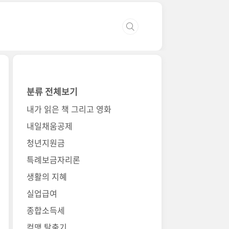
분류 전체보기
내가 읽은 책 그리고 영화
내일채움공제
청년지원금
특례보금자리론
생활의 지혜
실업급여
종합소득세
컴맹 탈출기