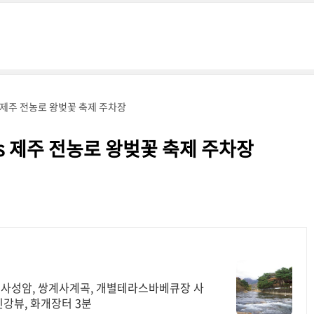
 제주 전농로 왕벚꽃 축제 주차장
s 제주 전농로 왕벚꽃 축제 주차장
 사성암, 쌍계사계곡, 개별테라스바베큐장 사
진강뷰, 화개장터 3분