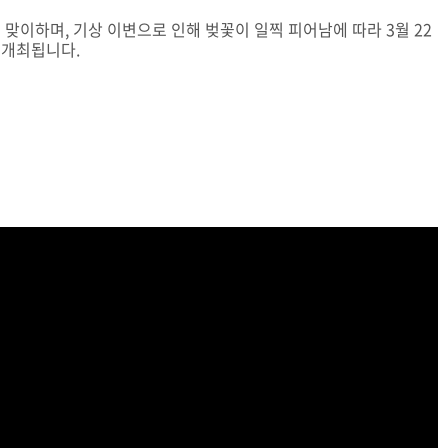
맞이하며, 기상 이변으로 인해 벚꽃이 일찍 피어남에 따라 3월 22
 개최됩니다.