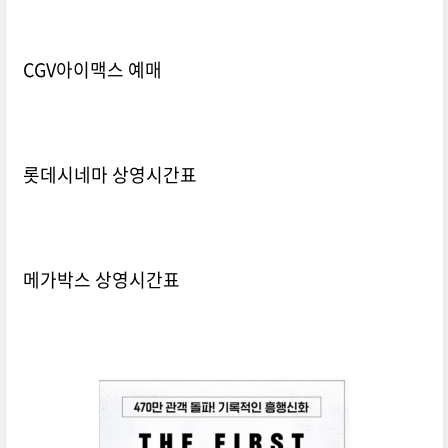
CGV아이맥스 예매
롯데시네마 상영시간표
메가박스 상영시간표