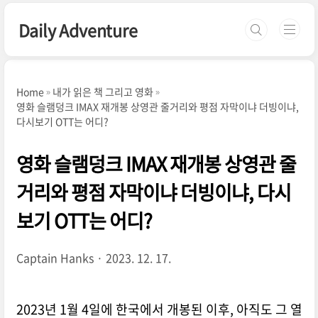
본문 바로가기
Daily Adventure
Home
내가 읽은 책 그리고 영화
영화 슬램덩크 IMAX 재개봉 상영관 줄거리와 평점 자막이냐 더빙이냐,
다시보기 OTT는 어디?
영화 슬램덩크 IMAX 재개봉 상영관 줄
거리와 평점 자막이냐 더빙이냐, 다시
보기 OTT는 어디?
Captain Hanks
2023. 12. 17.
2023년 1월 4일에 한국에서 개봉된 이후, 아직도 그 열