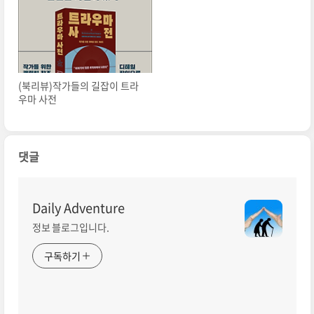
(북리뷰)작가들의 길잡이 트라
우마 사전
댓글
Daily Adventure
정보 블로그입니다.
구독하기