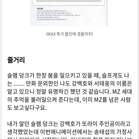
IMAX 특가 할인에 경품까지!
줄거리
슬램 덩크가 한창 붐을 일으키고 있을 때, 슬프게도 나
는 ....... 만화 문외한인 나도 강백호와 서태웅의 이름은
알고 있으니 정말 유명하긴 했던 것 같습니다. MZ 세대
의 추억을 불러일으켜 준다는데, 이미 MZ를 넘은 사람
도 보고싶다구요.
내가 알던 슬램 덩크는 강백호가 또라이 주인공이라고
생각했었는데 이번애니메이션에서는 송태섭의 가정사