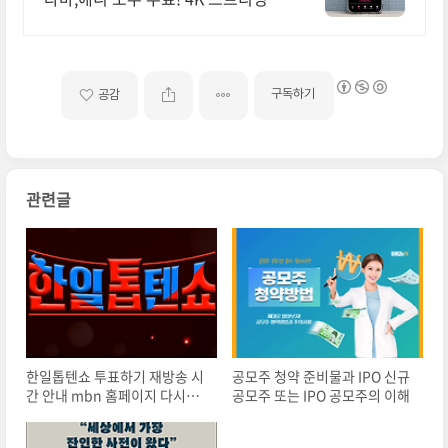
구독하기
공감
관련글
한일톱텐쇼 투표하기 재방송 시
공모주 청약 준비물과 IPO 신규
간 안내 mbn 홈페이지 다시보
공모주 또는 IPO 공모주의 이해
기