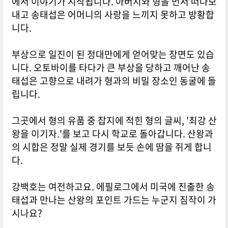
에서 이야기가 시작됩니다. 아버지와 형을 먼저 떠나보
내고 송태섭은 어머니의 사랑을 느끼지 못하고 방황합
니다.
부상으로 일진이 된 정대만에게 얻어맞는 장면도 있습
니다. 오토바이를 타다가 큰 부상을 당하고 깨어난 송
태섭은 고향으로 내려가 형과의 비밀 장소인 동굴에 들
립니다.
그곳에서 형의 유품 중 잡지에 적힌 형의 글씨, '최강 산
왕을 이기자.'를 보고 다시 학교로 돌아갑니다. 산왕과
의 시합은 정말 실제 경기를 보듯 손에 땀을 쥐게 합니
다.
강백호는 여전하고요. 에필로그에서 미국에 진출한 송
태섭과 만나는 산왕의 포인트 가드는 누군지 짐작이 가
시나요?