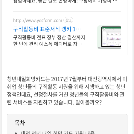
경험하세요. 좋은 쌀도 현명하게! 쿠팡에서 가성비 좋
은 백미를 구매하고 적립 혜택 받으세요.
http://www.yesform.com
광고
구직활동비 표준서식 랭키 1위
예스폼!
구직활동비 전표 장부 정산 결산까지
한 번에 관리 예스폼 에디터로 자동
작성! 모바일에서도 가능
청년내일희망카드는 2017년 7월부터 대전광역시에서 미
취업 청년들의 구직활동 지원을 위해 시행하고 있는 청년
정책인데요, 선정절차를 거친 청년들의 구직활동비와 관
련 서비스를 지원하고 있습니다. 알아볼까요?
목차
대전 청년 내일 희망 카드 지원 내용