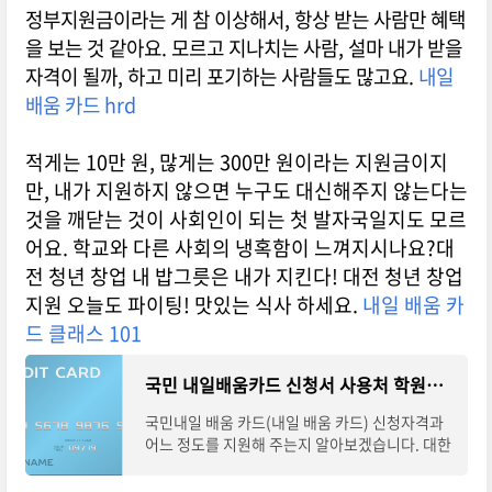
정부지원금이라는 게 참 이상해서, 항상 받는 사람만 혜택
을 보는 것 같아요. 모르고 지나치는 사람, 설마 내가 받을
자격이 될까, 하고 미리 포기하는 사람들도 많고요.
내일
배움 카드 hrd
적게는 10만 원, 많게는 300만 원이라는 지원금이지
만, 내가 지원하지 않으면 누구도 대신해주지 않는다는
것을 깨닫는 것이 사회인이 되는 첫 발자국일지도 모르
어요. 학교와 다른 사회의 냉혹함이 느껴지시나요?대
전 청년 창업 내 밥그릇은 내가 지킨다! 대전 청년 창업
지원 오늘도 파이팅! 맛있는 식사 하세요.
내일 배움 카
드 클래스 101
국민 내일배움카드 신청서 사용처 학원종류
국민내일 배움 카드(내일 배움 카드) 신청자격과
어느 정도를 지원해 주는지 알아보겠습니다. 대한
민국 국민이라면 다음 조건에 해당하는 사람을 제
외하면 모두 신청가능합니다. 배움카드 신청