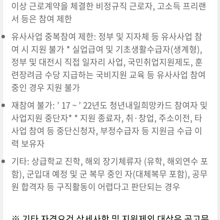
이상 근로계약을 체결한 비정규직 근로자, 고소득 프리랜
서 등은 참여 제한
유사사업 중복참여 제한: 정부 및 지자체 등 유사사업 참
여 시 지원 불가 * 실업급여 및 기초생활수급자(생계형),
정부 및 대전시 직접 일자리 사업, 국민취업지원제도, 훈
련장려금 수당 지급하는 국비지원 교육 등 유사사업 참여
중인 경우 지원 불가
재참여 불가: ’ 17 ~ ’ 22년도 청년내일희망카드 참여자 및
사업지원 중단자* * 지원 종료자, 취·창업, 주소이전, 타
사업 참여 등 중단신청자, 부정수급자 등 지원금 수급 이
력 보유자
기타: 상급학교 진학, 해외 장기체류자 (유학, 해외연수 포
함), 군입대 예정 및 군 복무 중인 자(대체복무 포함), 공무
원 합격자 등 구직활동이 어렵다고 판단되는 경우
※ 기타 자격요건 상세사항 및 지원제외 대상은 공고문