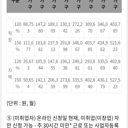
구분
가
가
가
가
가
가
가
가
구
구
구
구
구
구
구
구
120
88,75
147,2
189,1
230,1
272,2
309,6
346,0
403,7
%
3
80
09
42
26
70
67
85
직
장
150
111,6
183,8
237,9
291,8
346,0
403,7
434,9
521,6
%
77
61
13
98
67
85
62
23
120
26,67
105,9
147,8
196,2
249,2
293,8
335,5
402,8
%
3
44
55
36
81
01
69
40
지
역
150
50,65
142,1
206,3
273,6
335,5
402,8
436,1
527,5
%
4
42
59
99
69
40
79
23
(단위 : 원, 월)
⑤ (미취업자) 온라인 신청일 현재, 미취업(미창업) 자
만 신청 가능 - 주 30시간 미만* 근로 또는 사업자등록