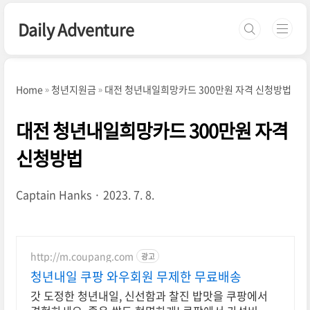
본문 바로가기
Daily Adventure
Home
청년지원금
대전 청년내일희망카드 300만원 자격 신청방법
대전 청년내일희망카드 300만원 자격
신청방법
Captain Hanks
2023. 7. 8.
http://m.coupang.com
광고
청년내일 쿠팡 와우회원 무제한 무료배송
갓 도정한 청년내일, 신선함과 찰진 밥맛을 쿠팡에서