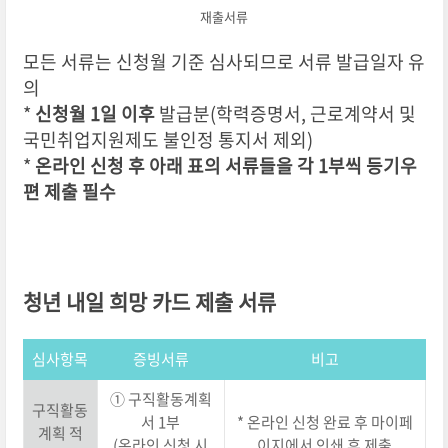
재출서류
모든 서류는 신청월 기준 심사되므로 서류 발급일자 유
의
*
신청월 1일 이후
발급분(학력증명서, 근로계약서 및
국민취업지원제도 불인정 통지서 제외)
*
온라인 신청 후 아래 표의 서류들을 각 1부씩 등기우
편 제출 필수
청년 내일 희망 카드 제출 서류
심사항목
증빙서류
비고
① 구직활동계획
구직활동
서 1부
* 온라인 신청 완료 후 마이페
계획 적
(온라인 신청 시
이지에서 인쇄 후 제출