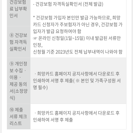
건강보험
- 건강보험 자격득실확인서 (전체 발급)
료 납부확
인서
* 건강보험 가입자 본인만 발급 가능하므로, 희망
카드 신청자가 주보험자가 아닌 경우, 건강보험 가
입자가 발급 요청하여야 함
⑧ 건강보
☞ 온라인 신청일(1일~15일) 이내 발급된 서류만
험 자격득
인정,
실확인서
신청월 기준 2023년도 전체 납부내역이 나와야 함
⑨ 개인정
보 수집ㆍ
ㆍ희망카드 홈페이지 공지사항에서 다운로드 후
이용ㆍ
인쇄하여 서명 후 제출( ※ 본인 및 가족구성원 서
제공 동의
명 필수)
서(소정양
식)
⑩ 제출
ㆍ희망카드 홈페이지 공지사항에서 다운로드 후
서류 체크
인쇄하여 서명 후 제출
리스트