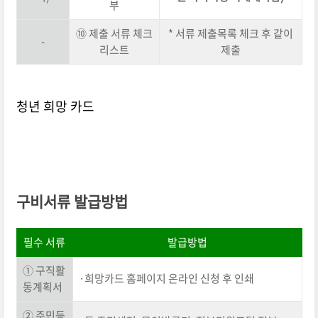
부
⑩ 제출 서류 체크
* 서류 제출목록 체크 후 같이
-
리스트
제출
청년 희망 카드
구비서류 발급방법
필수 서류
발급방법
① 구직활
·희망카드 홈페이지 온라인 신청 후 인쇄
동계획서
② 주민등