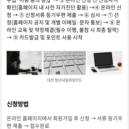
확인(홈페이지 내 사전 자가진단 활용) →④ 온라인 신
청 → ⑤ 신청서류 등기우편 제출 → ⑥ 심사 → ⑦ 선
정(홈페이지 공지 및 개별 이메일·문자 통보) → ⑧ 온
라인 교육 및 약정체결(필수 이행, 불참 시 최종 탈락)
→ ⑨ 카드발급 및 포인트 사용 시작
대전 청년내일희망카드
신청방법
온라인 홈페이지에서 회원가입 후 신청 → 서류 등기우
편 제출 → 접수완료