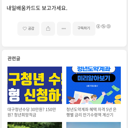
내일배움카드도 보고가세요.
구독하기
공감
관련글
대구청년수당 30만원? 150만
청년도약계좌 혜택 자격 5년 은
원? 청년희망적금
행별 금리 만기수령액 계산기