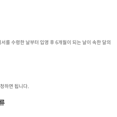
지서를 수령한 날부터 입영 후 6개월이 되는 날이 속한 달의
청하면 됩니다.
류