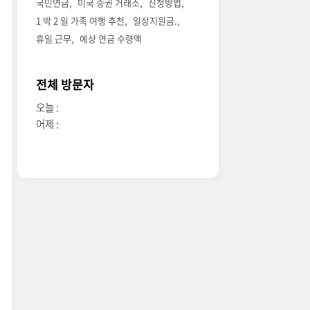
국민연금
미국 증권 거래소
신청방법
1 박 2 일 가족 여행 추천
일상지원금.
휴일 근무
예상 연금 수령액
전체 방문자
오늘 :
어제 :