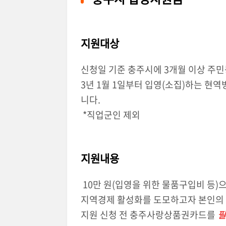
지원대상
신청일 기준 충주시에 3개월 이상 주민등
3년 1월 1일부터 입영(소집)하는 현
니다.
*직업군인 제외
지원내용
10만 원
(입영을 위한 물품구입비 등)
으
지역경제 활성화를 도모하고자 본인의
지원 신청 전 충주사랑상품권카드를
필