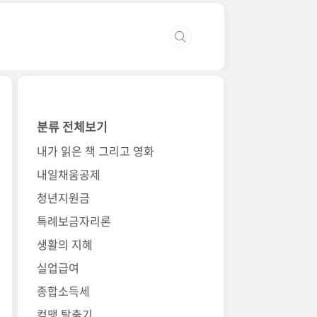
분류 전체보기
내가 읽은 책 그리고 영화
내일채움공제
청년지원금
특례보금자리론
생활의 지혜
실업급여
종합소득세
컴맹 탈출기