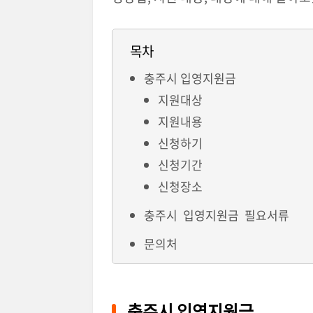
목차
충주시 입영지원금
지원대상
지원내용
신청하기
신청기간
신청장소
충주시 입영지원금 필요서류
문의처
충주시 입영지원금