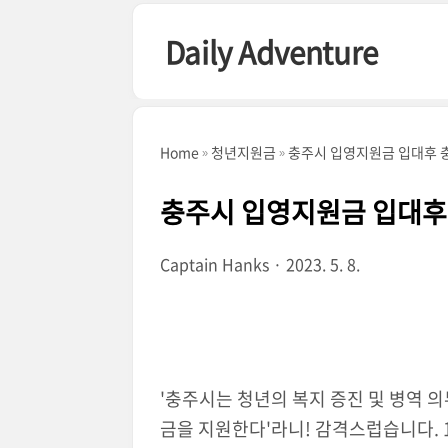
본문 바로가기
Daily Adventure
Home
청년지원금
충주시 입영지원금 입대후 
충주시 입영지원금 입대후
Captain Hanks
2023. 5. 8.
'충주시는 청년의 복지 증진 및 병역 
금을 지원한다'라니! 감격스럽습니다. 1