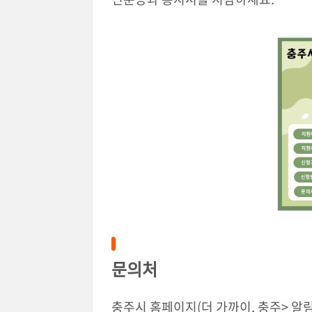
문의처
충주시 홈페이지(더 가까이, 충주> 알림