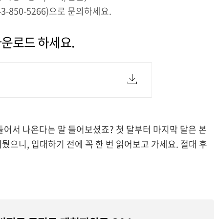
850-5266)으로 문의하세요.
운로드 하세요.
들어서 나온다는 말 들어보셨죠? 첫 달부터 마지막 달은 본
뒀으니, 입대하기 전에 꼭 한 번 읽어보고 가세요. 절대 후