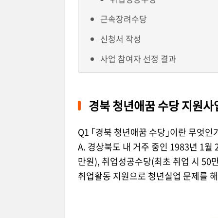
근속장려수당
신청서 작성
사업 참여자 선정 결과
경북 청년애꿈 수당 지원사
Q1 ｢경북 청년애꿈 수당｣이란 무엇인
A. 경상북도 내 거주 중인 1983년 1월
만원), 취업성공수당(최초 취업 시 50만
취업활동 지원으로 청년실업 문제를 해