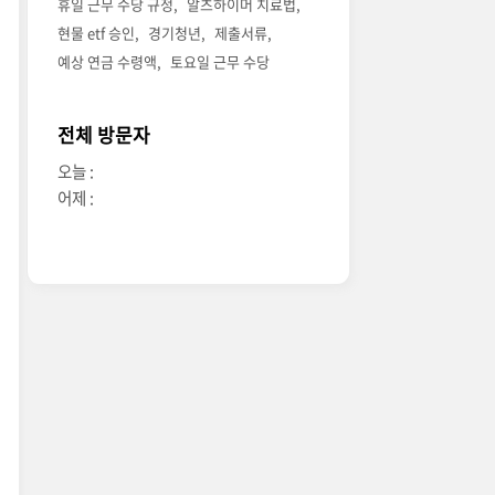
휴일 근무 수당 규정
알츠하이머 치료법
현물 etf 승인
경기청년
제출서류
예상 연금 수령액
토요일 근무 수당
전체 방문자
오늘 :
어제 :