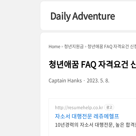
본문 바로가기
Daily Adventure
Home
청년지원금
청년애꿈 FAQ 자격요건 
청년애꿈 FAQ 자격요건
Captain Hanks
2023. 5. 8.
http://resumehelp.co.kr
광고
자소서 대행전문 레쥬메헬프
10년경력의 자소서 대행전문, 높은 합격률