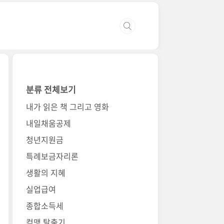
분류 전체보기
내가 읽은 책 그리고 영화
내일채움공제
청년지원금
특례보금자리론
생활의 지혜
실업급여
종합소득세
컴맹 탈출기