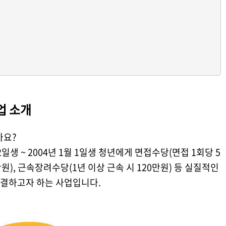
업 소개
가요?
 2일생 ~ 2004년 1월 1일생 청년에게 면접수당(면접 1회당 5
원), 근속장려수당(1년 이상 근속 시 120만원) 등 실질적인
결하고자 하는 사업입니다.