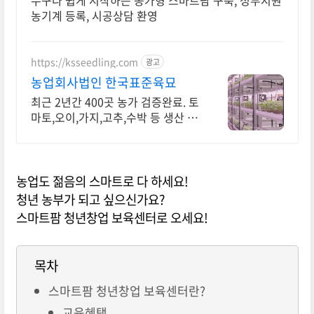
누구나 쉽게 시작하는 농가형 스마트팜 구축, 정부지원
농기계 등록, 시공상담 환영
https://ksseedling.com
광고
농업회사법인 한국표준육묘
최근 2년간 400곳 농가 검증완료. 토
마토,오이,가지,고추,수박 등 생산 납
품
농업도 젊음의 스마트로 다 하세요!
청년 농부가 되고 싶으신가요?
스마트팜 청년창업 보육센터로 오세요!
목차
스마트팜 청년창업 보육센터란?
교육혜택