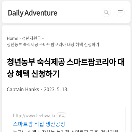
본문 바로가기
Daily Adventure
Home
청년지원금
청년농부 숙식제공 스마트팜코리아 대상 혜택 신청하기
청년농부 숙식제공 스마트팜코리아 대
상 혜택 신청하기
Captain Hanks
2023. 5. 13.
http://www.leehwa.kr
광고
스마트팜 직접 생산공장