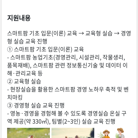
지원내용
스마트팜 기초 입문(이론) 교육 → 교육형 실습 → 경영
형 실습 교육 진행
① 스마트팜 기초 입문(이론) 교육
- 스마트팜 농업기초(경영관리, 시설관리, 작물생리,
품목재배), 스마트팜 관련 정보통신기술 및 데이터 이
해·관리교육 등
② 교육형 실습
- 현장실습을 활용한 스마트팜 경영 노하우 축적 및 벤
치마킹
③ 경영형 실습 교육 진행
- 영농·경영을 경험해 볼 수 있도록 경영실습 온실 구
역 제공(약 330㎡), 팀별(2~3인) 실습 교육 진행