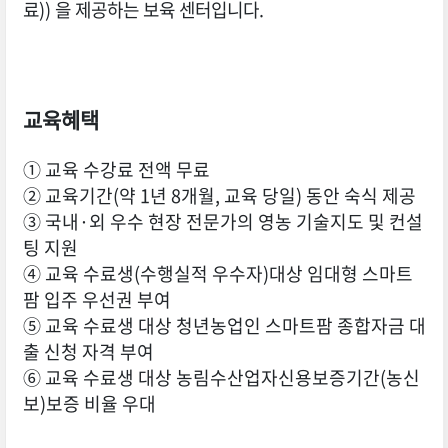
료)) 을 제공하는 보육 센터입니다.
교육혜택
① 교육 수강료 전액 무료
② 교육기간(약 1년 8개월, 교육 당일) 동안 숙식 제공
③ 국내·외 우수 현장 전문가의 영농 기술지도 및 컨설
팅 지원
④ 교육 수료생(수행실적 우수자)대상 임대형 스마트
팜 입주 우선권 부여
⑤ 교육 수료생 대상 청년농업인 스마트팜 종합자금 대
출 신청 자격 부여
⑥ 교육 수료생 대상 농림수산업자신용보증기간(농신
보)보증 비율 우대