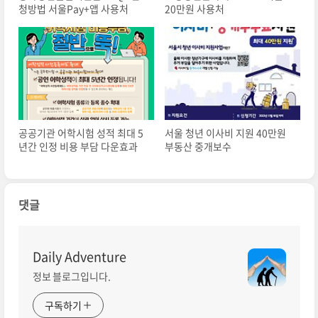
청방법 서울Pay+앱 사용처
20만원 사용처
공공기관 어학시험 성적 최대 5
서울 청년 이사비 지원 40만원
년간 인정 비용 부담 다운효과
부동산 중개보수
댓글
Daily Adventure
정보 블로그입니다.
구독하기