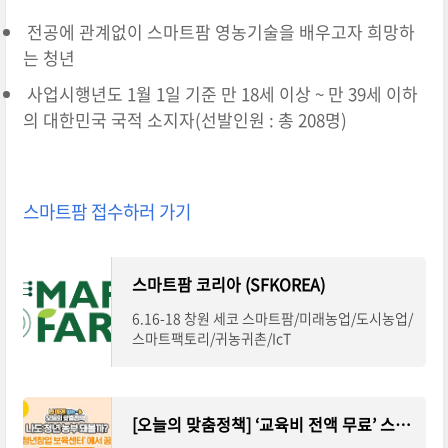
전공에 관계없이 스마트팜 영농기술을 배우고자 희망하
는 청년
사업시행년도
1월 1일
기준 만 18세 이상 ~ 만 39세 이하
의 대한민국 국적 소지자(선발인원 : 총 208명)
스마트팜 접수하러 가기
스마트팜 코리아 (SFKOREA)
6.16-18 창원 세코 스마트팜/미래농업/도시농업/
스마트팩토리/귀농귀촌/IcT
[오늘의 맞춤정책] ‘교육비 전액 무료’ 스마트팜 청년교육생 모집