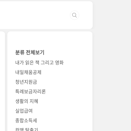
분류 전체보기
내가 읽은 책 그리고 영화
내일채움공제
청년지원금
특례보금자리론
생활의 지혜
실업급여
종합소득세
컴맹 탈출기