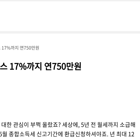
17%까지 연750만원
 17%까지 연750만원
대한 관심이 부쩍 올랐죠? 세상에, 5년 전 월세까지 소급해
 5월 종합소득세 신고기간에 환급신청하셔야죠. 년 최대 12