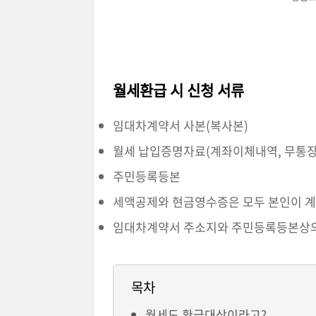
월세환급 시 신청 서류
임대차계약서 사본(복사본)
월세 납입증명자료(계좌이체내역, 무통
주민등록등본
세액공제와 현금영수증은 모두 본인이 계
임대차계약서 주소지와 주민등록등본상의
목차
월세도 환급대상이라고?