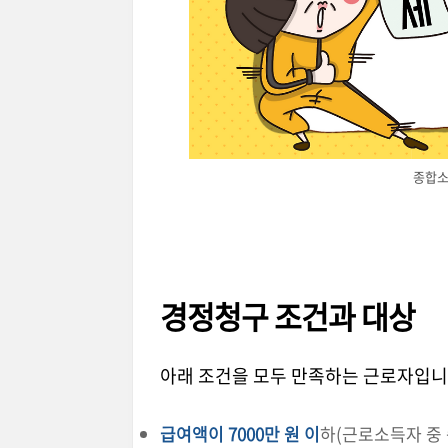
종합소
경정청구 조건과 대상
아래 조건을 모두 만족하는 근로자입니
급여액이 7000만 원 이
하(근로소득자 중 