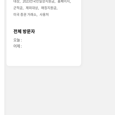
대상
2023전국민일상지원금
홈페이지
군적금
제외대상
매칭지원금
미국 증권 거래소
사용처
전체 방문자
오늘 :
어제 :