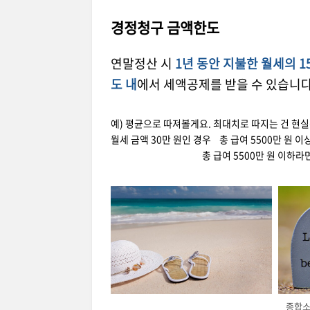
경정청구 금액한도
연말정산 시
1년 동안 지불한 월세의 15
도 내
에서 세액공제를 받을 수 있습니다
예) 평균으로 따져볼게요. 최대치로 따지는 건 현
월세 금액 30만 원인 경우 총 급여 5500만 원 이상인
총 급여 5500만 원 이하라면 17%인
종합소