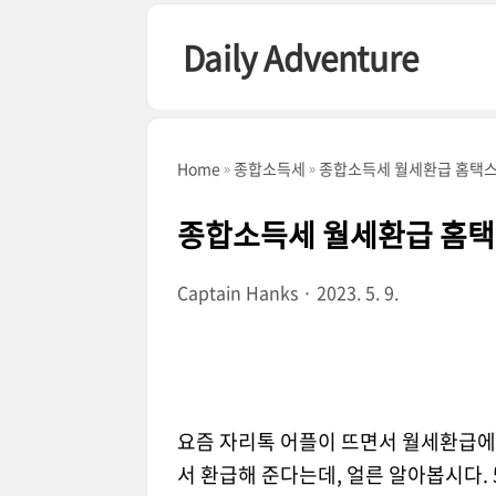
본문 바로가기
Daily Adventure
Home
종합소득세
종합소득세 월세환급 홈택스 
종합소득세 월세환급 홈택스
Captain Hanks
2023. 5. 9.
요즘 자리톡 어플이 뜨면서 월세환급에 
서 환급해 준다는데, 얼른 알아봅시다.