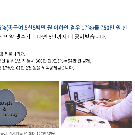
%(총급여 5천5백만 원 이하인 경우 17%)를 750만 원 한
. 만약 햇수가 는다면 5년까지 더 공제받습니다.
실감 제로니까요.
 경우 1년 치 월세 360만 원 X15% = 54만 원 공제,
 61만 2천 원을 세액공제받습니다.
득세 월세환급 년 최대 127만5천원