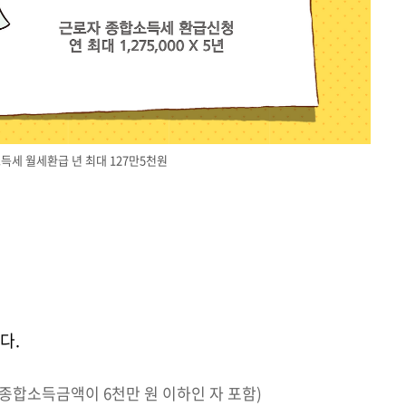
득세 월세환급 년 최대 127만5천원
다.
종합소득금액이 6천만 원 이하인 자 포함)