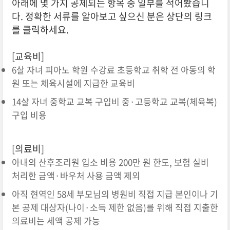
아래에 몇 가지 공제되는 항목 중 일부를 적어봤습니
다. 정확한 서류를 알아보고 싶으신 분은 상단의 링크
를 클릭하세요.
[교육비]
6살 자녀 피아노 학원 수강료 초등학교 취학 전 아동의 학
원 또는 체육시설에 지급한 교육비
14살 자녀 중학교 교복 구입비 중·고등학교 교복(체육복)
구입 비용
[의료비]
아내의 산후조리원 입소 비용 200만 원 한도, 보험 실비
처리한 금액·바우처 사용 금액 제외
아직 현역인 58세 부모님의 병원비 직접 지급 본인이나 기
본 공제 대상자(나이·소득 제한 없음)를 위해 직접 지출한
의료비는 세액 공제 가능