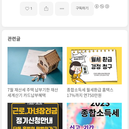
구독하기
1
관련글
7월 재산세 주택 납부기한 재산
종합소득세 월세환급 홈택스
세계산기 카드납부혜택
17%까지 연750만원