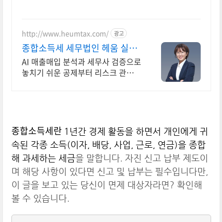
http://www.heumtax.com/
광고
종합소득세 세무법인 헤움 실시
간 카톡 상담 지원
AI 매출매입 분석과 세무사 검증으로
놓치기 쉬운 공제부터 리스크 관리까
지! 복잡한 세금 납부부터 매입, 매출
현황을 한 눈에 확인하세요
종합소득세란
1년간 경제 활동을 하면서 개인에게 귀
속된 각종 소득(이자, 배당, 사업, 근로, 연금)을 종합
해 과세하는 세금
을 말합니다. 자진 신고 납부 제도이
며 해당 사항이 있다면 신고 및 납부는 필수입니다만,
이 글을 보고 있는 당신이 면제 대상자라면? 확인해
볼 수 있습니다.